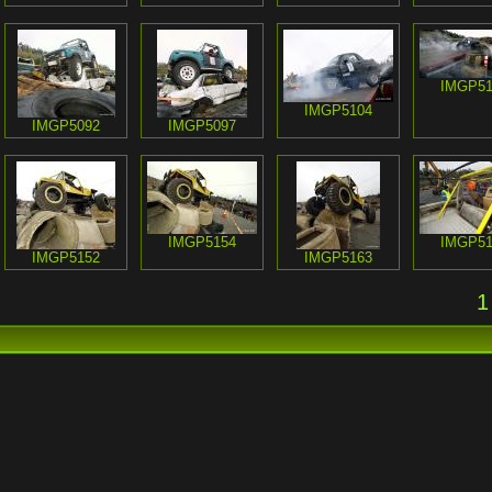
IMGP51
IMGP5104
IMGP5092
IMGP5097
IMGP5154
IMGP51
IMGP5152
IMGP5163
1