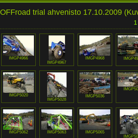
OFFroad trial ahvenisto 17.10.2009 (Ku
1
IMGP4966
IMGP4968
IMGP49
IMGP4967
IMGP50
IMGP5020
IMGP5036
IMGP5028
IMGP5062
IMGP5063
IMGP5065
IMGP50